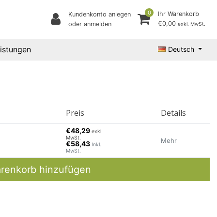
0
Ihr Warenkorb
Kundenkonto anlegen
€0,00
oder anmelden
exkl. MwSt.
eistungen
Deutsch
Preis
Details
€48,29
exkl.
MwSt.
Mehr
€58,43
Inkl.
MwSt.
renkorb hinzufügen