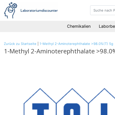
Chemikalien
Laborbe
Zurück zu Startseite
|
1-Methyl 2-Aminoterephthalate >98.0%(T) 5g
1-Methyl 2-Aminoterephthalate >98.0