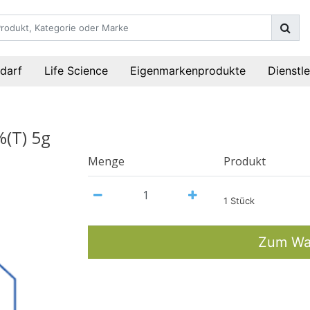
darf
Life Science
Eigenmarkenprodukte
Dienstl
%(T) 5g
Menge
Produkt
1 Stück
Zum Wa