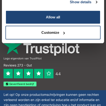
Kundendienst
Show details
Mein Konto
Allow all
Kontakt
Öffnungszeiten
Customize
Logo eigendom van TrustPilot
Reviews 273 - Gut
4.4
Geverifieerd bedrijf
Let op! Op onze productomschrijvingen kunnen geen rechten
verleend worden en zijn enkel ter educatie en/of informatie en
zijn geen handleiding of omschrijving hoe u het product kan en