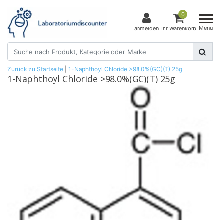
0
Menu
anmelden
Ihr Warenkorb
Zurück zu Startseite
|
1-Naphthoyl Chloride >98.0%(GC)(T) 25g
1-Naphthoyl Chloride >98.0%(GC)(T) 25g