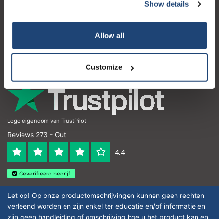
Kundendienst
Show details
Mein Konto
Allow all
Kontakt
Öffnungszeiten
Customize
Logo eigendom van TrustPilot
Reviews 273 - Gut
4.4
Geverifieerd bedrijf
Let op! Op onze productomschrijvingen kunnen geen rechten
verleend worden en zijn enkel ter educatie en/of informatie en
zijn geen handleiding of omschrijving hoe u het product kan en