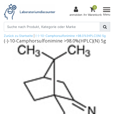
0
Menu
anmelden
Ihr Warenkorb
Zurück zu Startseite
|
(-)-10-Camphorsulfonimine >98.0%(HPLC)(N) 5g
(-)-10-Camphorsulfonimine >98.0%(HPLC)(N) 5g