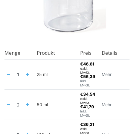
Menge
Produkt
Preis
Details
€46,61
exkl.
MwSt.
25 ml
Mehr
€56,39
Inkl.
MwSt.
€34,54
exkl.
MwSt.
50 ml
Mehr
€41,79
Inkl.
MwSt.
€36,21
exkl.
MwSt.