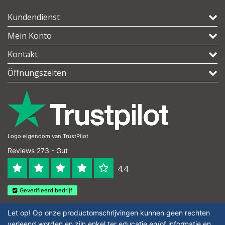
Kundendienst
Mein Konto
Kontakt
Öffnungszeiten
Logo eigendom van TrustPilot
Reviews 273 - Gut
4.4
Geverifieerd bedrijf
Let op! Op onze productomschrijvingen kunnen geen rechten
verleend worden en zijn enkel ter educatie en/of informatie en