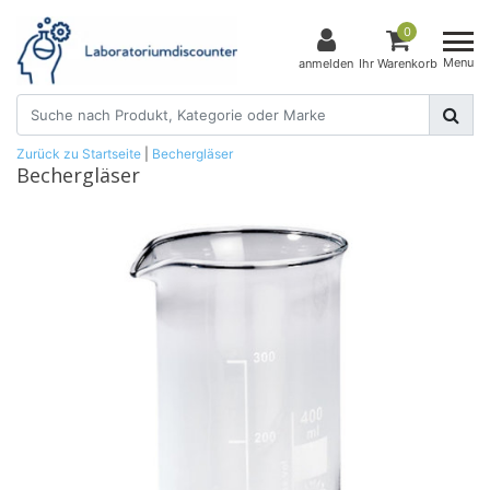
0
Menu
anmelden
Ihr Warenkorb
Zurück zu Startseite
|
Bechergläser
Bechergläser