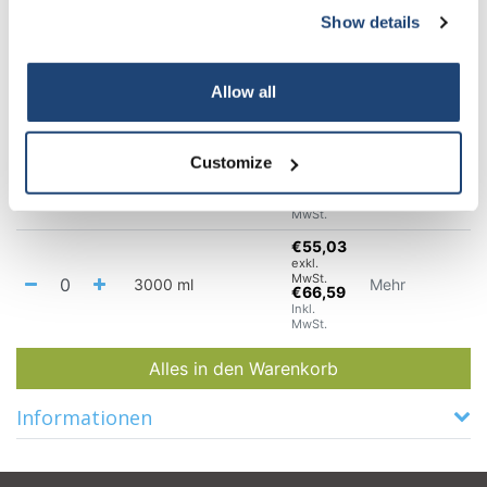
Show details
€89,22
exkl.
MwSt.
1000 ml
Mehr
€107,96
Inkl.
Allow all
MwSt.
€15,88
exkl.
Customize
MwSt.
2000 ml
Mehr
€19,22
Inkl.
MwSt.
€55,03
exkl.
MwSt.
3000 ml
Mehr
€66,59
Inkl.
MwSt.
Alles in den Warenkorb
Informationen