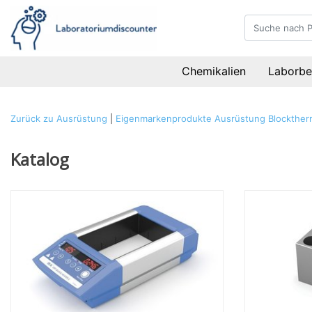
Chemikalien
Laborbe
Zurück zu Ausrüstung
|
Eigenmarkenprodukte
Ausrüstung
Blockther
Katalog