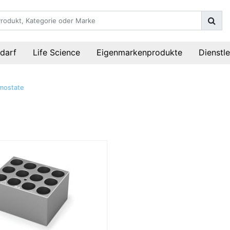
darf
Life Science
Eigenmarkenprodukte
Dienstl
mostate