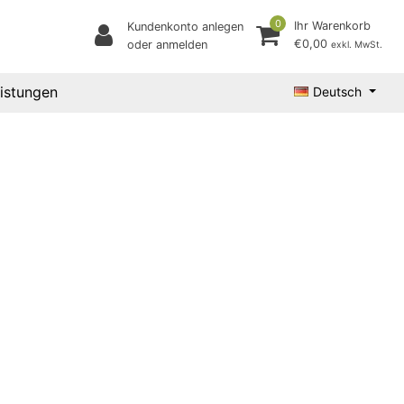
0
Ihr Warenkorb
Kundenkonto anlegen
€0,00
oder anmelden
exkl. MwSt.
eistungen
Deutsch