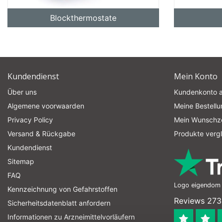
Blockthermostate
Kundendienst
Mein Konto
Über uns
Kundenkonto 
Algemene voorwaarden
Meine Bestell
Privacy Policy
Mein Wunschze
Versand & Rückgabe
Produkte verg
Kundendienst
Sitemap
FAQ
Logo eigendom v
Kennzeichnung von Gefahrstoffen
Reviews 273
Sicherheitsdatenblatt anfordern
Informationen zu Arzneimittelvorläufern