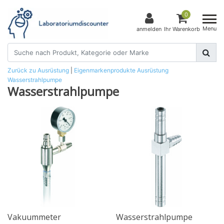
0
Menu
anmelden
Ihr Warenkorb
Zurück zu Ausrüstung
|
Eigenmarkenprodukte
Ausrüstung
Wasserstrahlpumpe
Wasserstrahlpumpe
Vakuummeter
Wasserstrahlpumpe