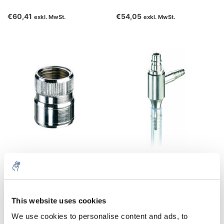
€60,41
€54,05
exkl. MwSt.
exkl. MwSt.
Schnellkupplung für
Wasserstrahlpumpe
Wasserstrahlpumpe
€21,25
€71,27
exkl. MwSt.
exkl. MwSt.
This website uses cookies
We use cookies to personalise content and ads, to