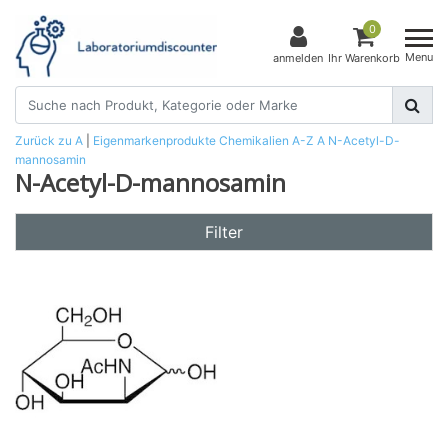
0
Menu
anmelden
Ihr Warenkorb
Zurück zu A
|
Eigenmarkenprodukte
Chemikalien
A-Z
A
N-Acetyl-D-
mannosamin
N-Acetyl-D-mannosamin
Filter