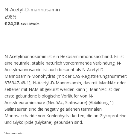
N-Acetyl-D-mannosamin
≥98%
€24,26
exkl. MwSt.
N-Acetylmannosamin ist ein Hexosaminmonosaccharid. Es ist
eine neutrale, stabile natürlich vorkommende Verbindung. N-
Acetylmannosamin ist auch bekannt als N-Acetyl-D-
Mannosamin-Monohydrat (mit der CAS-Registrierungsnummer:
676347-48-1), N-Acetyl-D-Mannosamin, das mit ManNAc oder
seltener mit NAM abgekürzt werden kann ). ManNAc ist der
erste gebundene biologische Vorläufer von N-
Acetylneuraminsäure (Neu5Ac, Sialinsäure) (Abbildung 1).
Sialinsäuren sind die negativ geladenen terminalen
Monosaccharide von Kohlenhydratketten, die an Glykoproteine ​​
und Glykolipide (Glykane) gebunden sind.
Verwendet