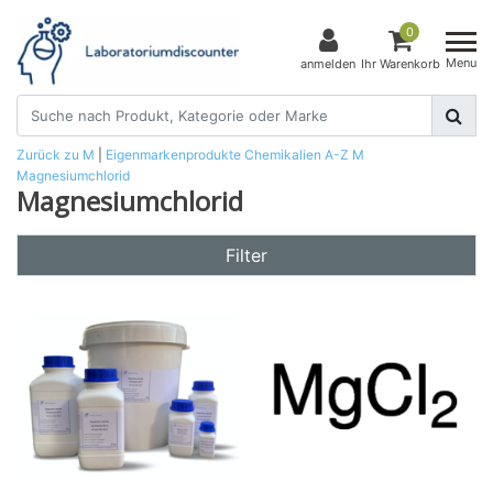
0
Menu
anmelden
Ihr Warenkorb
Zurück zu M
|
Eigenmarkenprodukte
Chemikalien
A-Z
M
Magnesiumchlorid
Magnesiumchlorid
Filter