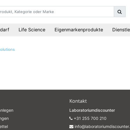
darf
Life Science
Eigenmarkenprodukte
Dienstl
Solutions
Kontakt
anlegen
Laboratoriumdiscounter
ungen
+31 255 700 210
ttel
info@laboratoriumdiscounter.