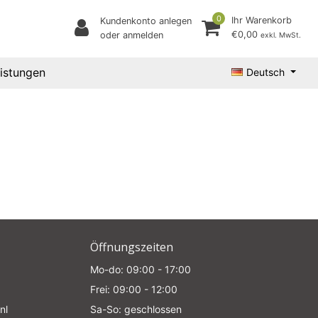
0
Ihr Warenkorb
Kundenkonto anlegen
€0,00
oder anmelden
exkl. MwSt.
eistungen
Deutsch
Öffnungszeiten
Mo-do: 09:00 - 17:00
Frei: 09:00 - 12:00
nl
Sa-So: geschlossen