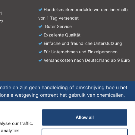
Handelsmarkenprodukte werden innerhalb
1
von 1 Tag versendet
77
Guter Service
Exzellente Qualität
Einfache und freundliche Unterstützung
Für Unternehmen und Einzelpersonen
Versandkosten nach Deutschland ab 9 Euro
atie en zijn geen handleiding of omschrijving hoe u het
tionale wetgeving omtrent het gebruik van chemicaliën.
Allow all
yse our traffic.
 analytics