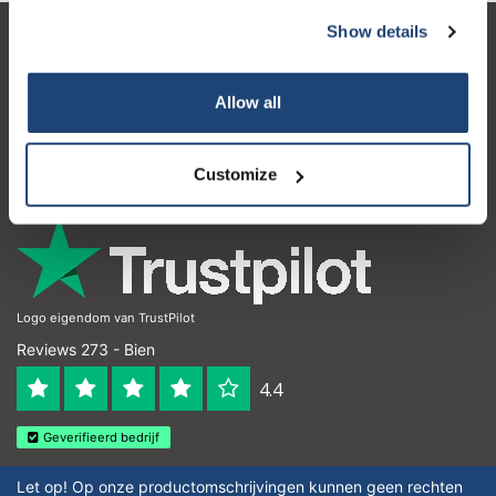
Show details
Atención al cliente
Mi cuenta
Allow all
Detalles de contacto
Customize
Horario de apertura
Logo eigendom van TrustPilot
Reviews 273 - Bien
4.4
Geverifieerd bedrijf
Let op! Op onze productomschrijvingen kunnen geen rechten