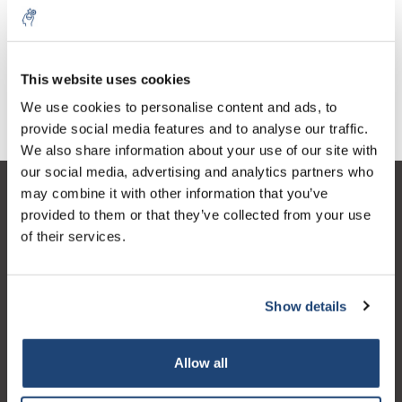
This website uses cookies
Pertenecer
We use cookies to personalise content and ads, to
provide social media features and to analyse our traffic.
We also share information about your use of our site with
our social media, advertising and analytics partners who
may combine it with other information that you’ve
Atención al cliente
provided to them or that they’ve collected from your use
Mi cuenta
of their services.
Detalles de contacto
Horario de apertura
Show details
Allow all