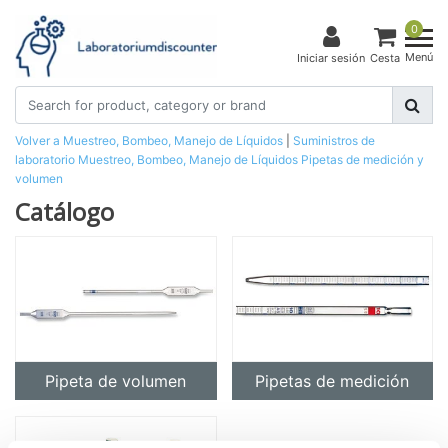
0
Menú
Iniciar sesión
Cesta
Volver a Muestreo, Bombeo, Manejo de Líquidos
|
Suministros de
laboratorio
Muestreo, Bombeo, Manejo de Líquidos
Pipetas de medición y
volumen
Catálogo
Pipeta de volumen
Pipetas de medición