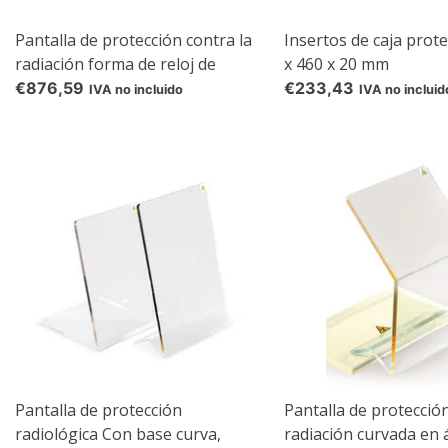
Pantalla de protección contra la
Insertos de caja prote
radiación forma de reloj de
x 460 x 20 mm
arena Con pie curvo, radiación
€876,59
€233,43
IVA no incluido
IVA no incluid
Pantalla de protección
Pantalla de protección
radiológica Con base curva,
radiación curvada en 