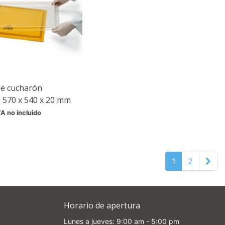
de cucharón
, 570 x 540 x 20 mm
VA no incluido
1
2
Horario de apertura
Lunes a jueves: 9:00 am - 5:00 pm