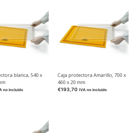
e
ectora blanca, 540 x
Caja protectora Amarillo, 700 x
 mm
460 x 20 mm
€193,70
A no incluido
IVA no incluido