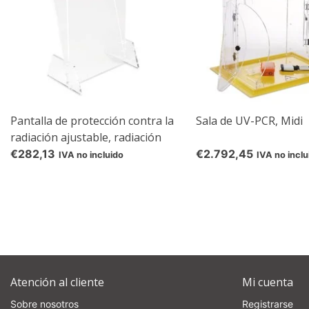
Pantalla de protección contra la
Sala de UV-PCR, Midi
radiación ajustable, radiación
€282,13
€2.792,45
IVA no incluido
IVA no inclu
Atención al cliente
Mi cuenta
Sobre nosotros
Registrarse