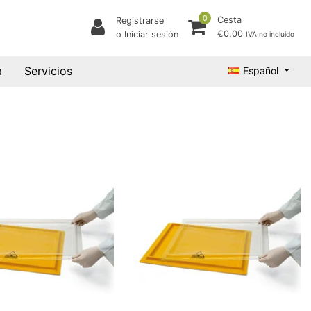
0
Cesta
Registrarse
€0,00
o Iniciar sesión
IVA no incluido
a
Servicios
Español