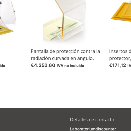
Pantalla de protección contra la
Insertos 
radiación curvada en ángulo,
protector
radiación
€4.252,60
€171,12
ido
IVA no incluido
I
Detalles de contacto
Laboratoriumdiscounter