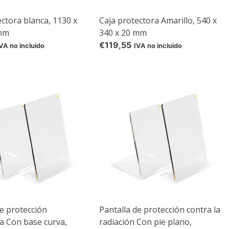
ectora blanca, 1130 x
Caja protectora Amarillo, 540 x
 mm
340 x 20 mm
€119,55
VA no incluido
IVA no incluido
de protección
Pantalla de protección contra la
ca Con base curva,
radiación Con pie plano,