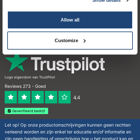
Klantenservice
Mijn account
Allow all
Contactgegevens
Openingstijden
Customize
Logo eigendom van TrustPilot
Reviews 273 - Goed
4.4
Geverifieerd bedrijf
Let op! Op onze productomschrijvingen kunnen geen rechten
verleend worden en zijn enkel ter educatie en/of informatie en
zijn geen handleiding of omschrijving hoe u het product kan en