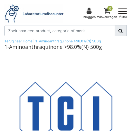
0
Menu
Inloggen
Winkelwagen
Terug naar Home
|
1-Aminoanthraquinone >98.0%(N) 500g
1-Aminoanthraquinone >98.0%(N) 500g