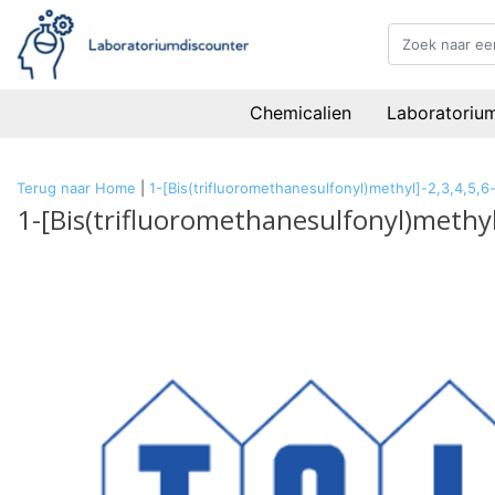
Chemicalien
Laboratoriu
Terug naar Home
|
1-[Bis(trifluoromethanesulfonyl)methyl]-2,3,4,5
1-[Bis(trifluoromethanesulfonyl)methy