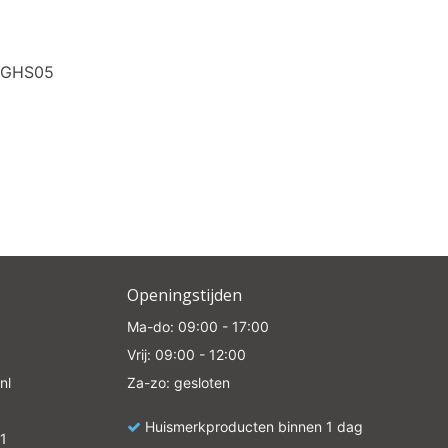
e
0GHS05
Openingstijden
Ma-do: 09:00 - 17:00
Vrij: 09:00 - 12:00
nl
Za-zo: gesloten
Huismerkproducten binnen 1 dag
1