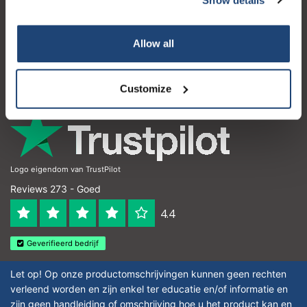
Klantenservice
Mijn account
Allow all
Contactgegevens
Openingstijden
Customize
Logo eigendom van TrustPilot
Reviews 273 - Goed
4.4
Geverifieerd bedrijf
Let op! Op onze productomschrijvingen kunnen geen rechten
verleend worden en zijn enkel ter educatie en/of informatie en
zijn geen handleiding of omschrijving hoe u het product kan en