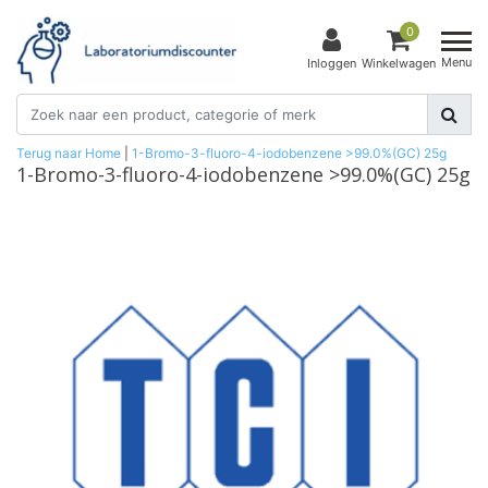
0
Menu
Inloggen
Winkelwagen
Terug naar Home
|
1-Bromo-3-fluoro-4-iodobenzene >99.0%(GC) 25g
1-Bromo-3-fluoro-4-iodobenzene >99.0%(GC) 25g