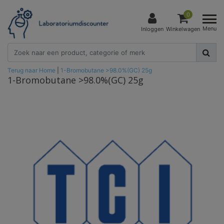
0
Menu
Inloggen
Winkelwagen
Terug naar Home
|
1-Bromobutane >98.0%(GC) 25g
1-Bromobutane >98.0%(GC) 25g