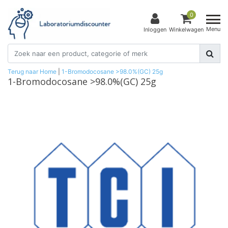
0
Menu
Inloggen
Winkelwagen
Terug naar Home
|
1-Bromodocosane >98.0%(GC) 25g
1-Bromodocosane >98.0%(GC) 25g