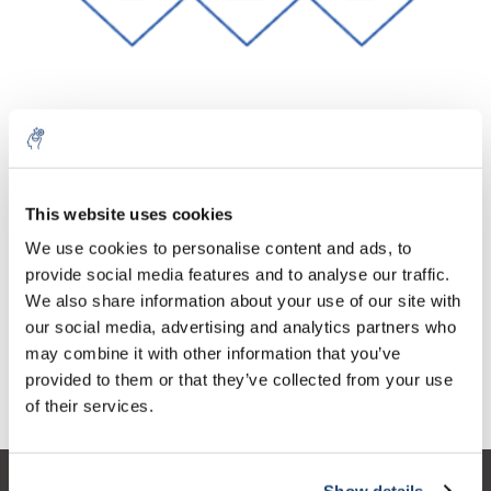
Aantal
Product
Prijs
Details
This website uses cookies
€80,04
We use cookies to personalise content and ads, to
Excl. btw
Meer
1 Stuk
€96,84
provide social media features and to analyse our traffic.
Incl. btw
We also share information about your use of our site with
Toevoegen aan winkelwagen
our social media, advertising and analytics partners who
may combine it with other information that you’ve
provided to them or that they’ve collected from your use
Informatie
of their services.
Show details