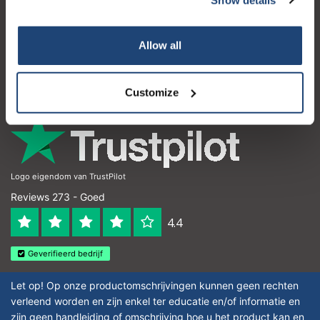
Klantenservice
Mijn account
Allow all
Contactgegevens
Openingstijden
Customize
Logo eigendom van TrustPilot
Reviews 273 - Goed
4.4
Geverifieerd bedrijf
Let op! Op onze productomschrijvingen kunnen geen rechten
verleend worden en zijn enkel ter educatie en/of informatie en
zijn geen handleiding of omschrijving hoe u het product kan en