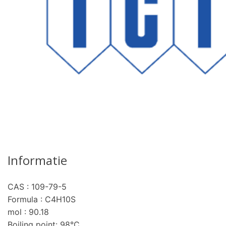
Informatie
CAS : 109-79-5
Formula : C4H10S
mol : 90.18
Boiling point: 98°C