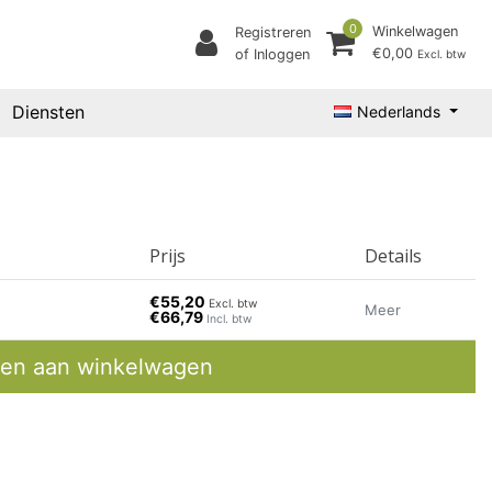
0
Winkelwagen
Registreren
€0,00
of Inloggen
Excl. btw
Diensten
Nederlands
Prijs
Details
€55,20
Excl. btw
Meer
€66,79
Incl. btw
en aan winkelwagen