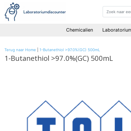
Chemicalien
Laboratoriu
Terug naar Home
|
1-Butanethiol >97.0%(GC) 500mL
1-Butanethiol >97.0%(GC) 500mL