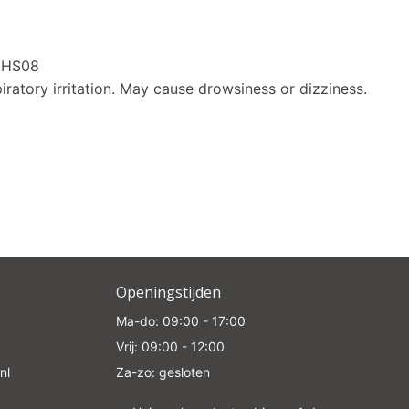
GHS08
iratory irritation. May cause drowsiness or dizziness.
Openingstijden
Ma-do: 09:00 - 17:00
Vrij: 09:00 - 12:00
nl
Za-zo: gesloten