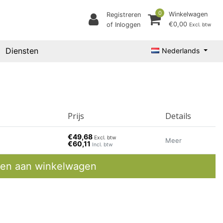
0
Winkelwagen
Registreren
€0,00
of Inloggen
Excl. btw
Diensten
Nederlands
Prijs
Details
€49,68
Excl. btw
Meer
€60,11
Incl. btw
en aan winkelwagen