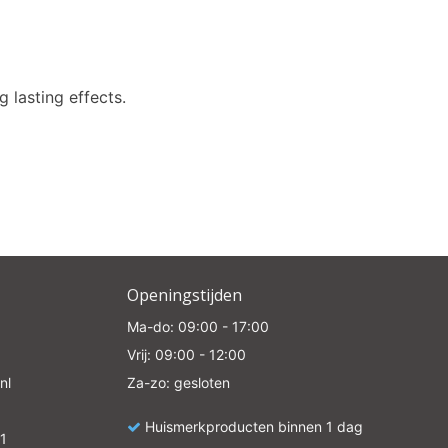
g lasting effects.
Openingstijden
Ma-do: 09:00 - 17:00
Vrij: 09:00 - 12:00
nl
Za-zo: gesloten
Huismerkproducten binnen 1 dag
1