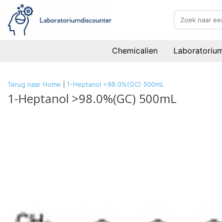
Chemicalien
Laboratoriu
Terug naar Home
|
1-Heptanol >98.0%(GC) 500mL
1-Heptanol >98.0%(GC) 500mL