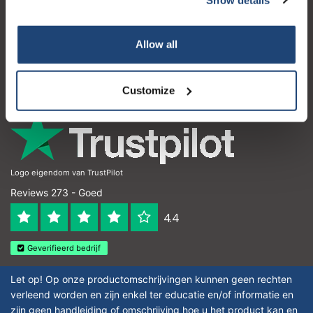
Klantenservice
Mijn account
Allow all
Contactgegevens
Openingstijden
Customize
Logo eigendom van TrustPilot
Reviews 273 - Goed
4.4
Geverifieerd bedrijf
Let op! Op onze productomschrijvingen kunnen geen rechten
verleend worden en zijn enkel ter educatie en/of informatie en
zijn geen handleiding of omschrijving hoe u het product kan en