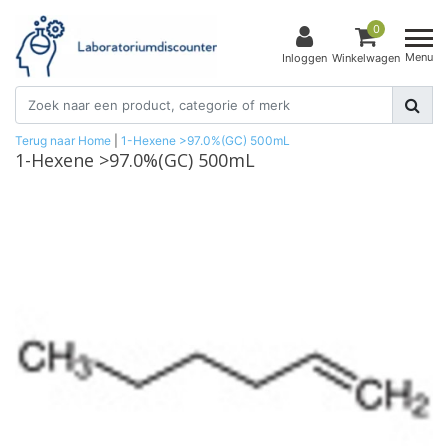
0
Menu
Inloggen
Winkelwagen
Terug naar Home
|
1-Hexene >97.0%(GC) 500mL
1-Hexene >97.0%(GC) 500mL