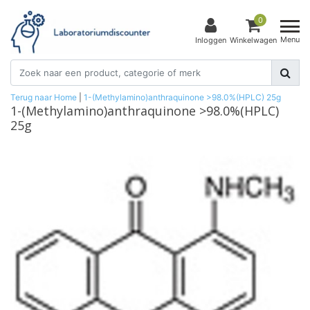
0
Menu
Inloggen
Winkelwagen
Terug naar Home
|
1-(Methylamino)anthraquinone >98.0%(HPLC) 25g
1-(Methylamino)anthraquinone >98.0%(HPLC)
25g