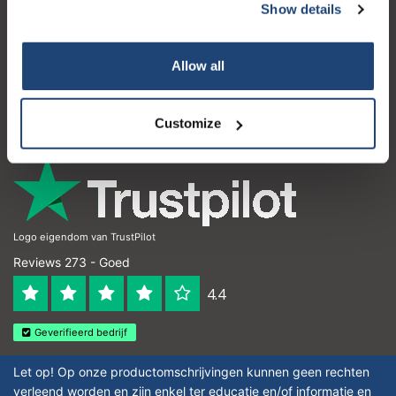
Show details
Klantenservice
Mijn account
Allow all
Contactgegevens
Openingstijden
Customize
Logo eigendom van TrustPilot
Reviews 273 - Goed
4.4
Geverifieerd bedrijf
Let op! Op onze productomschrijvingen kunnen geen rechten
verleend worden en zijn enkel ter educatie en/of informatie en