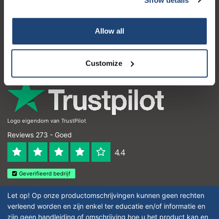
Klantenservice
Mijn account
Allow all
Contactgegevens
Openingstijden
Customize
Logo eigendom van TrustPilot
Reviews 273 - Goed
4.4
Geverifieerd bedrijf
Let op! Op onze productomschrijvingen kunnen geen rechten
verleend worden en zijn enkel ter educatie en/of informatie en
zijn geen handleiding of omschrijving hoe u het product kan en