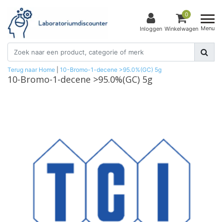
0
Menu
Inloggen
Winkelwagen
Terug naar Home
|
10-Bromo-1-decene >95.0%(GC) 5g
10-Bromo-1-decene >95.0%(GC) 5g