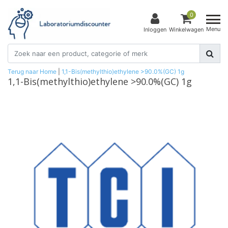
0
Menu
Inloggen
Winkelwagen
Terug naar Home
|
1,1-Bis(methylthio)ethylene >90.0%(GC) 1g
1,1-Bis(methylthio)ethylene >90.0%(GC) 1g