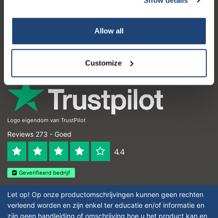
Klantenservice
Mijn account
Allow all
Contactgegevens
Openingstijden
Customize
Logo eigendom van TrustPilot
Reviews 273 - Goed
4.4
Geverifieerd bedrijf
Let op! Op onze productomschrijvingen kunnen geen rechten
verleend worden en zijn enkel ter educatie en/of informatie en
zijn geen handleiding of omschrijving hoe u het product kan en