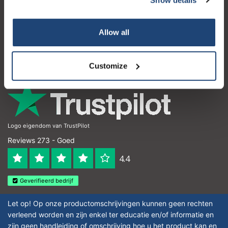
Klantenservice
Mijn account
Allow all
Contactgegevens
Openingstijden
Customize
Logo eigendom van TrustPilot
Reviews 273 - Goed
4.4
Geverifieerd bedrijf
Let op! Op onze productomschrijvingen kunnen geen rechten
verleend worden en zijn enkel ter educatie en/of informatie en
zijn geen handleiding of omschrijving hoe u het product kan en