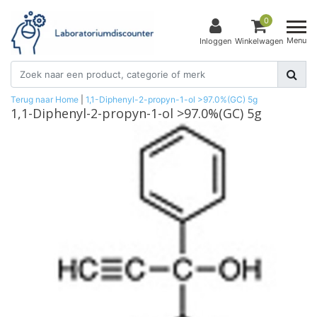
0
Menu
Inloggen
Winkelwagen
Terug naar Home
|
1,1-Diphenyl-2-propyn-1-ol >97.0%(GC) 5g
1,1-Diphenyl-2-propyn-1-ol >97.0%(GC) 5g