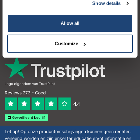
Show details
Klantenservice
Mijn account
Allow all
Contactgegevens
Openingstijden
Customize
Logo eigendom van TrustPilot
Reviews 273 - Goed
4.4
Geverifieerd bedrijf
Let op! Op onze productomschrijvingen kunnen geen rechten
verleend worden en zijn enkel ter educatie en/of informatie en