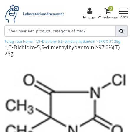
0
Menu
Inloggen
Winkelwagen
Terug naar Home
|
1,3-Dichloro-5,5-dimethylhydantoin >97.0%(T) 25g
1,3-Dichloro-5,5-dimethylhydantoin >97.0%(T)
25g