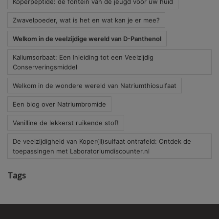
Koperpeptide: de fontein van de jeugd voor uw huid
Zwavelpoeder, wat is het en wat kan je er mee?
Welkom in de veelzijdige wereld van D-Panthenol
Kaliumsorbaat: Een Inleiding tot een Veelzijdig
Conserveringsmiddel
Welkom in de wondere wereld van Natriumthiosulfaat
Een blog over Natriumbromide
Vanilline de lekkerst ruikende stof!
De veelzijdigheid van Koper(II)sulfaat ontrafeld: Ontdek de
toepassingen met Laboratoriumdiscounter.nl
Tags