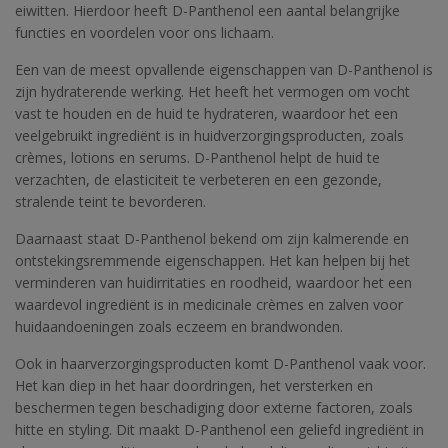
eiwitten. Hierdoor heeft D-Panthenol een aantal belangrijke
functies en voordelen voor ons lichaam.
Een van de meest opvallende eigenschappen van D-Panthenol is
zijn hydraterende werking. Het heeft het vermogen om vocht
vast te houden en de huid te hydrateren, waardoor het een
veelgebruikt ingrediënt is in huidverzorgingsproducten, zoals
crèmes, lotions en serums. D-Panthenol helpt de huid te
verzachten, de elasticiteit te verbeteren en een gezonde,
stralende teint te bevorderen.
Daarnaast staat D-Panthenol bekend om zijn kalmerende en
ontstekingsremmende eigenschappen. Het kan helpen bij het
verminderen van huidirritaties en roodheid, waardoor het een
waardevol ingrediënt is in medicinale crèmes en zalven voor
huidaandoeningen zoals eczeem en brandwonden.
Ook in haarverzorgingsproducten komt D-Panthenol vaak voor.
Het kan diep in het haar doordringen, het versterken en
beschermen tegen beschadiging door externe factoren, zoals
hitte en styling. Dit maakt D-Panthenol een geliefd ingrediënt in