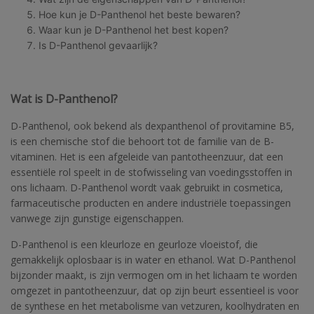
Hoe kun je D-Panthenol het beste bewaren?
Waar kun je D-Panthenol het best kopen?
Is D-Panthenol gevaarlijk?
Wat is D-Panthenol?
D-Panthenol, ook bekend als dexpanthenol of provitamine B5,
is een chemische stof die behoort tot de familie van de B-
vitaminen. Het is een afgeleide van pantotheenzuur, dat een
essentiële rol speelt in de stofwisseling van voedingsstoffen in
ons lichaam. D-Panthenol wordt vaak gebruikt in cosmetica,
farmaceutische producten en andere industriële toepassingen
vanwege zijn gunstige eigenschappen.
D-Panthenol is een kleurloze en geurloze vloeistof, die
gemakkelijk oplosbaar is in water en ethanol. Wat D-Panthenol
bijzonder maakt, is zijn vermogen om in het lichaam te worden
omgezet in pantotheenzuur, dat op zijn beurt essentieel is voor
de synthese en het metabolisme van vetzuren, koolhydraten en