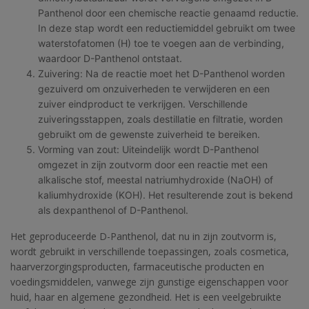
Panthenol door een chemische reactie genaamd reductie.
In deze stap wordt een reductiemiddel gebruikt om twee
waterstofatomen (H) toe te voegen aan de verbinding,
waardoor D-Panthenol ontstaat.
Zuivering: Na de reactie moet het D-Panthenol worden
gezuiverd om onzuiverheden te verwijderen en een
zuiver eindproduct te verkrijgen. Verschillende
zuiveringsstappen, zoals destillatie en filtratie, worden
gebruikt om de gewenste zuiverheid te bereiken.
Vorming van zout: Uiteindelijk wordt D-Panthenol
omgezet in zijn zoutvorm door een reactie met een
alkalische stof, meestal natriumhydroxide (NaOH) of
kaliumhydroxide (KOH). Het resulterende zout is bekend
als dexpanthenol of D-Panthenol.
Het geproduceerde D-Panthenol, dat nu in zijn zoutvorm is,
wordt gebruikt in verschillende toepassingen, zoals cosmetica,
haarverzorgingsproducten, farmaceutische producten en
voedingsmiddelen, vanwege zijn gunstige eigenschappen voor
huid, haar en algemene gezondheid. Het is een veelgebruikte