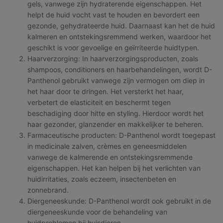
gels, vanwege zijn hydraterende eigenschappen. Het
helpt de huid vocht vast te houden en bevordert een
gezonde, gehydrateerde huid. Daarnaast kan het de huid
kalmeren en ontstekingsremmend werken, waardoor het
geschikt is voor gevoelige en geïrriteerde huidtypen.
Haarverzorging: In haarverzorgingsproducten, zoals
shampoos, conditioners en haarbehandelingen, wordt D-
Panthenol gebruikt vanwege zijn vermogen om diep in
het haar door te dringen. Het versterkt het haar,
verbetert de elasticiteit en beschermt tegen
beschadiging door hitte en styling. Hierdoor wordt het
haar gezonder, glanzender en makkelijker te beheren.
Farmaceutische producten: D-Panthenol wordt toegepast
in medicinale zalven, crèmes en geneesmiddelen
vanwege de kalmerende en ontstekingsremmende
eigenschappen. Het kan helpen bij het verlichten van
huidirritaties, zoals eczeem, insectenbeten en
zonnebrand.
Diergeneeskunde: D-Panthenol wordt ook gebruikt in de
diergeneeskunde voor de behandeling van
huidproblemen bij huisdieren.