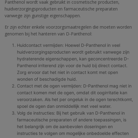
Panthenol wordt vaak gebruikt in cosmetische producten,
huidverzorgingsproducten en farmaceutische preparaten
vanwege zijn gunstige eigenschappen.
Er zijn echter enkele voorzorgsmaatregelen die moeten worden
genomen bij het hanteren van D-Panthenol:
Huidcontact vermijden: Hoewel D-Panthenol in veel
huidverzorgingsproducten wordt gebruikt vanwege zijn
hydraterende eigenschappen, kan geconcentreerde D-
Panthenol irriterend zijn voor de huid bij direct contact.
Zorg ervoor dat het niet in contact komt met open
wonden of beschadigde huid.
Contact met de ogen vermijden: D-Panthenol mag niet in
contact komen met de ogen, omdat dit oogirritatie kan
veroorzaken. Als het per ongeluk in de ogen terechtkomt,
spoel de ogen dan onmiddellijk met veel water.
Volg de instructies: Bij het gebruik van D-Panthenol in
farmaceutische preparaten of andere toepassingen, is
het belangrijk om de aanbevolen doseringen en
instructies te volgen om mogelijke onbedoelde effecten