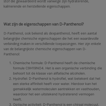
stof die gewaardeerd wordt vanwege zijn hydraterende,
kalmerende en herstellende eigenschappen.
Wat zijn de eigenschappen van D-Panthenol?
D-Panthenol, ook bekend als dexpanthenol, heeft een aantal
belangrijke chemische eigenschappen die het een waardevolle
verbinding maken in verschillende toepassingen. Hier zijn enkele
van de belangrijkste chemische eigenschappen van D-
Panthenol:
Chemische formule: D-Panthenol heeft de chemische
formule C9H19NO4. Het is een organische verbinding die
behoort tot de klasse van alifatische alcoholen.
Hydrofiel: D-Panthenol is hydrofiel, wat betekent dat het
een sterke affiniteit heeft voor water. Hierdoor kan het
gemakkelijk watermoleculen aantrekken en vasthouden,
waardoor het een uitstekend hydraterend vermogen
heeft.
Optische activiteit: D-Panthenol is een chiraal molecuul,