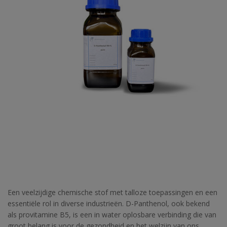
Een veelzijdige chemische stof met talloze toepassingen en een
essentiële rol in diverse industrieën. D-Panthenol, ook bekend
als provitamine B5, is een in water oplosbare verbinding die van
groot belang is voor de gezondheid en het welzijn van ons