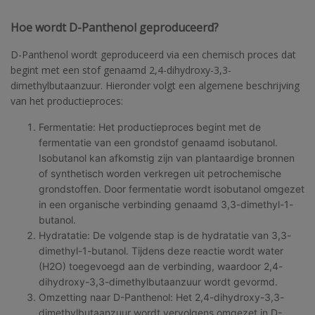
Hoe wordt D-Panthenol geproduceerd?
D-Panthenol wordt geproduceerd via een chemisch proces dat
begint met een stof genaamd 2,4-dihydroxy-3,3-
dimethylbutaanzuur. Hieronder volgt een algemene beschrijving
van het productieproces:
Fermentatie: Het productieproces begint met de
fermentatie van een grondstof genaamd isobutanol.
Isobutanol kan afkomstig zijn van plantaardige bronnen
of synthetisch worden verkregen uit petrochemische
grondstoffen. Door fermentatie wordt isobutanol omgezet
in een organische verbinding genaamd 3,3-dimethyl-1-
butanol.
Hydratatie: De volgende stap is de hydratatie van 3,3-
dimethyl-1-butanol. Tijdens deze reactie wordt water
(H2O) toegevoegd aan de verbinding, waardoor 2,4-
dihydroxy-3,3-dimethylbutaanzuur wordt gevormd.
Omzetting naar D-Panthenol: Het 2,4-dihydroxy-3,3-
dimethylbutaanzuur wordt vervolgens omgezet in D-