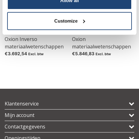
Allow all
Customize
Oxion Inverso
Oxion
materiaalwetenschappen
materiaalwetenschappen
€3.692,54
€5.846,83
Excl. btw
Excl. btw
Klantenservice
Mijn account
Contactgegevens
Openingstijden