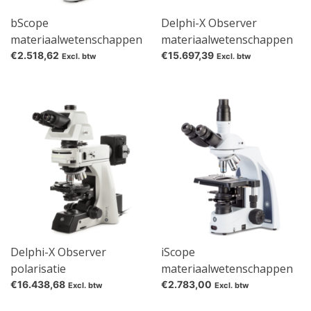
bScope
Delphi-X Observer
materiaalwetenschappen
materiaalwetenschappen
(metallurgisch)
€2.518,62
€15.697,39
Excl. btw
Excl. btw
Delphi-X Observer
iScope
polarisatie
materiaalwetenschappen
(asbest)
€16.438,68
€2.783,00
Excl. btw
Excl. btw