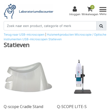
0
Menu
Inloggen
Winkelwagen
Terug naar USB-microscopen
|
Huismerkproducten
Microscopie / Optische
instrumenten
USB-microscopen
Statieven
Statieven
Q-scope Cradle Stand
Q-SCOPE LITE-S