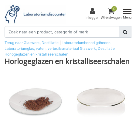
0
Menu
Inloggen
Winkelwagen
Terug naar Glaswerk, Destillatie
|
Laboratoriumbenodigdheden
Laboratoriumglas, vaten, verbruiksmateriaal
Glaswerk, Destillatie
Horlogeglazen en kristalliseerschalen
Horlogeglazen en kristalliseerschalen