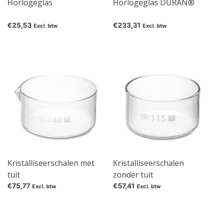
Horlogeglas
Horlogeglas DURAN®
€25,53
€233,31
Excl. btw
Excl. btw
Kristalliseerschalen met
Kristalliseerschalen
tuit
zonder tuit
€75,77
€57,41
Excl. btw
Excl. btw