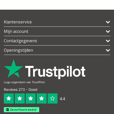
Klantenservice
Mijn account
Contactgegevens
Openingstijden
Logo eigendom van TrustPilot
Reviews 273 - Goed
4.4
Geverifieerd bedrijf