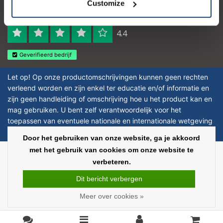
Logo eigendom van TrustPilot
Customize
Reviews 273 - Goed
4.4
Geverifieerd bedrijf
Let op! Op onze productomschrijvingen kunnen geen rechten
verleend worden en zijn enkel ter educatie en/of informatie en
zijn geen handleiding of omschrijving hoe u het product kan en
mag gebruiken. U bent zelf verantwoordelijk voor het
toepassen van eventuele nationale en internationale wetgeving
omtrent het gebruik van chemicaliën.
Door het gebruiken van onze website, ga je akkoord
met het gebruik van cookies om onze website te
Copyright © 2026 - Laboratorium Discounter - All rights reserved - Theme by
verbeteren.
InStijl Media
|
Alle bedragen zijn exclusief BTW
Dit bericht verbergen
Meer over cookies »