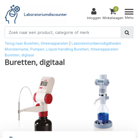
0
Menu
Inloggen
Winkelwagen
Terug naar Buretten, titreerapparaten
|
Laboratoriumbenodigdheden
Monstername, Pompen, Liquid Handling
Buretten, titreerapparaten
Buretten, digitaal
Buretten, digitaal