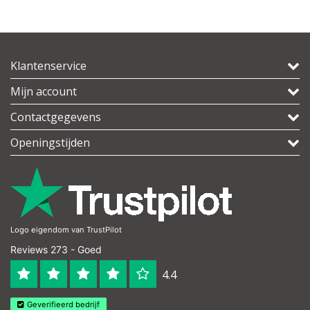
Klantenservice
Mijn account
Contactgegevens
Openingstijden
Logo eigendom van TrustPilot
Reviews 273 - Goed
4.4
Geverifieerd bedrijf