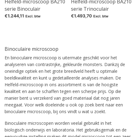
Helfeld-microscoop BA210
Helfeld-microscoop BA210
serie Binoculair
serie Trinoculair
€1.244,11
€1.493,70
Excl. btw
Excl. btw
Binoculaire microscoop
En binoculaire microscoop is uitermate geschikt voor het
analyseren van contrastrijke, gekleurde monsters. Dankzij de
oneindige optiek en het grote breedveld heeft u optimale
beeldkwaliteit en kunt u gedetailleerde analyses maken. De
Helfeld-microscoop in ons assortiment is van de hoogste
kwaliteit en aan te schaffen tegen een scherpe prijs. Op die
manier bent u verzekerd van goed materiaal dat nog jaren
meegaat. Voor welk doeleinde u ook op zoek bent naar een
binoculaire microscoop, bij ons vindt u wat u zoekt.
Binoculaire microscopen worden veelal gebruikt in het
biologisch onderwijs en laboratoria. Het gebruiksgemak en de
eenvoudige instelling maken dit model microscoop tot een zeer