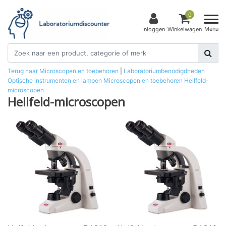
0
Menu
Inloggen
Winkelwagen
Terug naar Microscopen en toebehoren
|
Laboratoriumbenodigdheden
Optische instrumenten en lampen
Microscopen en toebehoren
Hellfeld-
microscopen
Hellfeld-microscopen