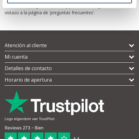
¿Aún tienes preguntas? ¡No hay problema! Luego, eche un
vistazo a la página de 'preguntas frecuentes'.
Atención al cliente
Mi cuenta
Detalles de contacto
Horario de apertura
Logo eigendom van TrustPilot
Reviews 273 - Bien