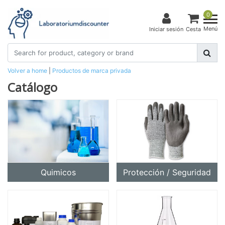
0
Menú
Iniciar sesión
Cesta
Volver a home
|
Productos de marca privada
Catálogo
Quimicos
Protección / Seguridad