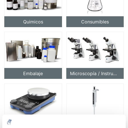
Quimicos
Consumibles
Embalaje
Microscopía / Instrumentos ópticos
Equipo
Liquid handling