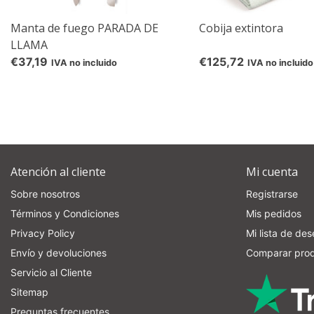
Manta de fuego PARADA DE
Cobija extintora
LLAMA
€37,19
€125,72
IVA no incluido
IVA no incluido
Atención al cliente
Mi cuenta
Sobre nosotros
Registrarse
Términos y Condiciones
Mis pedidos
Privacy Policy
Mi lista de de
Envío y devoluciones
Comparar pro
Servicio al Cliente
Sitemap
Preguntas frecuentes