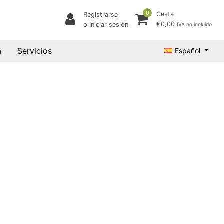
0
Cesta
Registrarse
€0,00
o Iniciar sesión
IVA no incluido
a
Servicios
Español