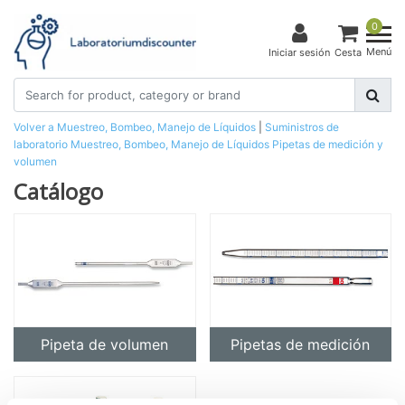
0
Menú
Iniciar sesión
Cesta
Volver a Muestreo, Bombeo, Manejo de Líquidos
|
Suministros de
laboratorio
Muestreo, Bombeo, Manejo de Líquidos
Pipetas de medición y
volumen
Catálogo
Pipeta de volumen
Pipetas de medición