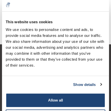
This website uses cookies
Pertenecer
We use cookies to personalise content and ads, to
provide social media features and to analyse our traffic.
We also share information about your use of our site with
our social media, advertising and analytics partners who
may combine it with other information that you’ve
Atención al cliente
provided to them or that they’ve collected from your use
Mi cuenta
of their services.
Detalles de contacto
Horario de apertura
Show details
Allow all