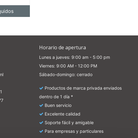
quidos
Horario de apertura
Lunes a jueves: 9:00 am - 5:00 pm
Viernes: 9:00 AM - 12:00 PM
nl
Sábado-domingo: cerrado
Productos de marca privada enviados
1
dentro de 1 día *
77
Buen servicio
Excelente calidad
Soporte fácil y amigable
Para empresas y particulares