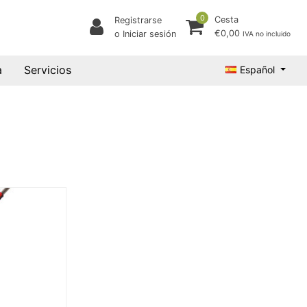
0
Cesta
Registrarse
€0,00
o Iniciar sesión
IVA no incluido
a
Servicios
Español