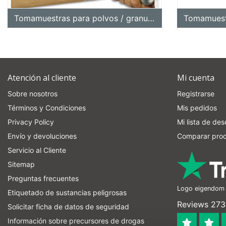
Tomamuestras para polvos / granulados
Atención al cliente
Mi cuenta
Sobre nosotros
Registrarse
Términos y Condiciones
Mis pedidos
Privacy Policy
Mi lista de de
Envío y devoluciones
Comparar pro
Servicio al Cliente
Sitemap
Preguntas frecuentes
Logo eigendom v
Etiquetado de sustancias peligrosas
Reviews 273 
Solicitar ficha de datos de seguridad
Información sobre precursores de drogas