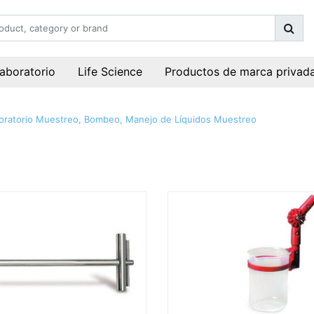
laboratorio
Life Science
Productos de marca privad
oratorio
Muestreo, Bombeo, Manejo de Líquidos
Muestreo