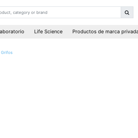
laboratorio
Life Science
Productos de marca privad
Grifos