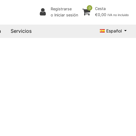
0
Cesta
Registrarse
€0,00
o Iniciar sesión
IVA no incluido
a
Servicios
Español