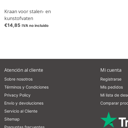
Kraan voor stalen- en
kunstofvaten
€14,85
IVA no incluido
Atención al cliente
Mi cuenta
Sobre nosotros
Registrarse
Términos y Condiciones
Mis pedidos
Privacy Policy
Mi lista de de
Envío y devoluciones
Comparar pro
Servicio al Cliente
Sitemap
Preguntas frecuentes