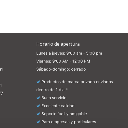
d
rom
Horario de apertura
e
Lunes a jueves: 9:00 am - 5:00 pm
Viernes: 9:00 AM - 12:00 PM
nl
Sábado-domingo: cerrado
Productos de marca privada enviados
1
dentro de 1 día *
77
Buen servicio
Excelente calidad
Soporte fácil y amigable
Para empresas y particulares