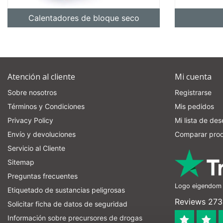
Calentadores de bloque seco
re
Atención al cliente
Mi cuenta
Sobre nosotros
Registrarse
Términos y Condiciones
Mis pedidos
Privacy Policy
Mi lista de de
Envío y devoluciones
Comparar pro
Servicio al Cliente
Sitemap
Preguntas frecuentes
Logo eigendom v
Etiquetado de sustancias peligrosas
Reviews 273 
Solicitar ficha de datos de seguridad
Información sobre precursores de drogas