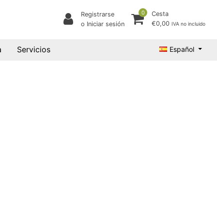
0
Cesta
Registrarse
€0,00
o Iniciar sesión
IVA no incluido
a
Servicios
Español