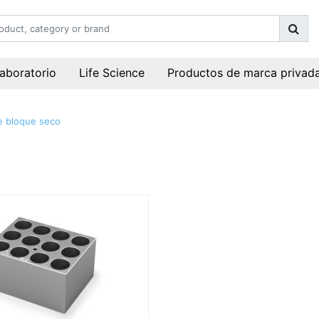
laboratorio
Life Science
Productos de marca privad
e bloque seco