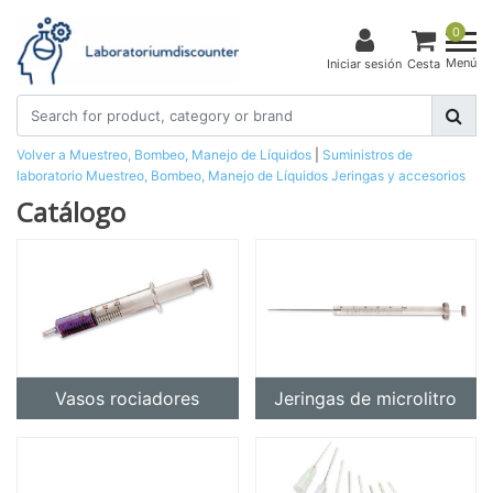
0
Menú
Iniciar sesión
Cesta
Volver a Muestreo, Bombeo, Manejo de Líquidos
|
Suministros de
laboratorio
Muestreo, Bombeo, Manejo de Líquidos
Jeringas y accesorios
Catálogo
Vasos rociadores
Jeringas de microlitro