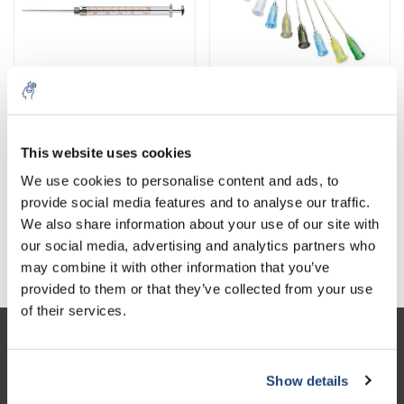
Jeringas de microlitros de Hamilton
Agujas
This website uses cookies
We use cookies to personalise content and ads, to
provide social media features and to analyse our traffic.
We also share information about your use of our site with
our social media, advertising and analytics partners who
Jeringas desechables
may combine it with other information that you’ve
provided to them or that they’ve collected from your use
of their services.
Atención al cliente
Show details
Mi cuenta