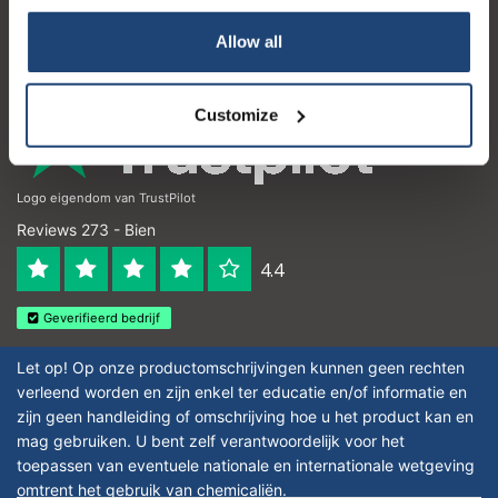
Detalles de contacto
Allow all
Horario de apertura
Customize
Logo eigendom van TrustPilot
Reviews 273 - Bien
4.4
Geverifieerd bedrijf
Let op! Op onze productomschrijvingen kunnen geen rechten
verleend worden en zijn enkel ter educatie en/of informatie en
zijn geen handleiding of omschrijving hoe u het product kan en
mag gebruiken. U bent zelf verantwoordelijk voor het
toepassen van eventuele nationale en internationale wetgeving
omtrent het gebruik van chemicaliën.