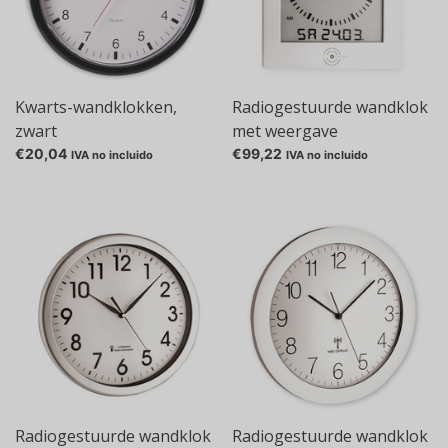
Kwarts-wandklokken,
Radiogestuurde wandklok
zwart
met weergave
ruimteklimaat
€20,04
€99,22
IVA no incluido
IVA no incluido
Radiogestuurde wandklok
Radiogestuurde wandklok