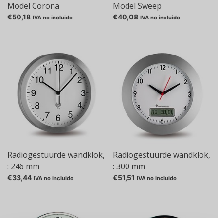
Model Corona
Model Sweep
€50,18
€40,08
IVA no incluido
IVA no incluido
Radiogestuurde wandklok,
Radiogestuurde wandklok,
: 246 mm
: 300 mm
€33,44
€51,51
IVA no incluido
IVA no incluido