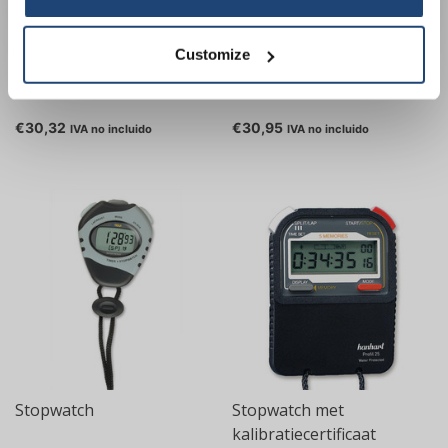
Customize
Radiowekker XXL
Stopwatch
€30,32
€30,95
IVA no incluido
IVA no incluido
Stopwatch
Stopwatch met
kalibratiecertificaat