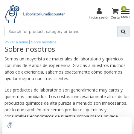
0
Menú
Iniciar sesión
Cesta
Volver a home
|
Sobre nosotros
Sobre nosotros
Somos un mayorista de materiales de laboratorio y químicos
con más de 9 años de experiencia. Gracias a nuestros muchos
años de experiencia, sabemos exactamente cómo podemos
ayudar mejor a nuestros clientes.
Los productos de laboratorio son generalmente muy caros y
queremos cambiarlos. Los costos innecesariamente altos de los
productos químicos de alta pureza a menudo son innecesarios,
por lo que también ofrecemos productos químicos y
consumibles económicos de nuestra propia marca privada.
Tanto empresas como particulares pueden contactar con