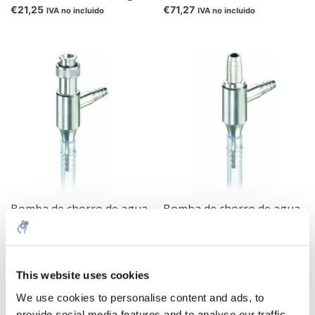
€21,25
€71,27
IVA no incluido
IVA no incluido
Bomba de chorro de agua
Bomba de chorro de agua
€72,42
€65,96
IVA no incluido
IVA no incluido
This website uses cookies
5% off for your next order
We use cookies to personalise content and ads, to
provide social media features and to analyse our traffic.