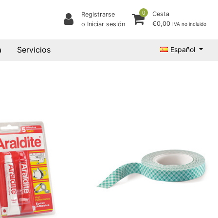
0
Cesta
Registrarse
€0,00
o Iniciar sesión
IVA no incluido
a
Servicios
Español