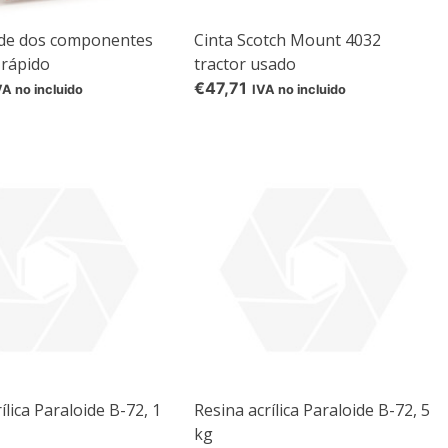
 de dos componentes
Cinta Scotch Mount 4032
 rápido
tractor usado
€47,71
VA no incluido
IVA no incluido
ílica Paraloide B-72, 1
Resina acrílica Paraloide B-72, 5
kg