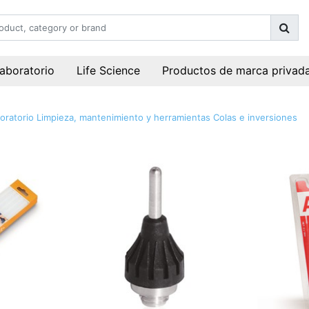
laboratorio
Life Science
Productos de marca privad
oratorio
Limpieza, mantenimiento y herramientas
Colas e inversiones