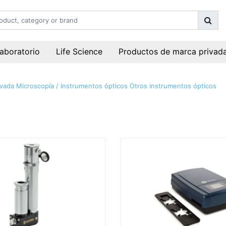
laboratorio
Life Science
Productos de marca privad
ivada
Microscopía / Instrumentos ópticos
Otros instrumentos ópticos