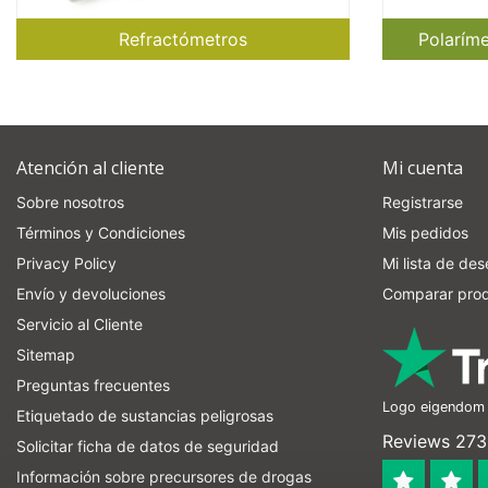
Refractómetros
Polaríme
Atención al cliente
Mi cuenta
Sobre nosotros
Registrarse
Términos y Condiciones
Mis pedidos
Privacy Policy
Mi lista de de
Envío y devoluciones
Comparar pro
Servicio al Cliente
Sitemap
Preguntas frecuentes
Logo eigendom v
Etiquetado de sustancias peligrosas
Reviews 273 
Solicitar ficha de datos de seguridad
Información sobre precursores de drogas