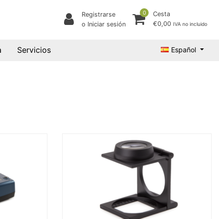
0
Cesta
Registrarse
€0,00
o Iniciar sesión
IVA no incluido
a
Servicios
Español