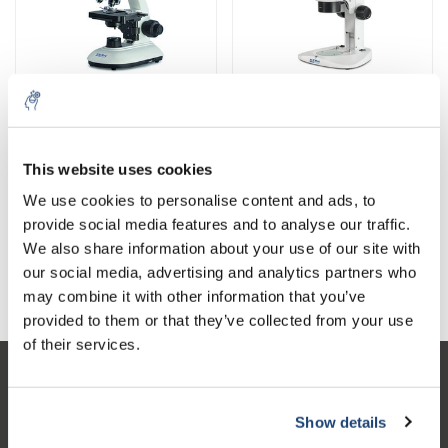
Microscopios Hellfeld
Microscopio estereoscópico
This website uses cookies
We use cookies to personalise content and ads, to
provide social media features and to analyse our traffic.
We also share information about your use of our site with
our social media, advertising and analytics partners who
Pertenecer
Todos los microscopios
may combine it with other information that you’ve
provided to them or that they’ve collected from your use
of their services.
Atención al cliente
Show details
Mi cuenta