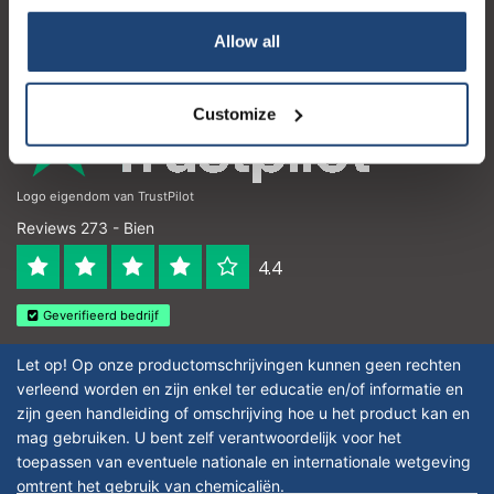
Detalles de contacto
Allow all
Horario de apertura
Customize
Logo eigendom van TrustPilot
Reviews 273 - Bien
4.4
Geverifieerd bedrijf
Let op! Op onze productomschrijvingen kunnen geen rechten
verleend worden en zijn enkel ter educatie en/of informatie en
zijn geen handleiding of omschrijving hoe u het product kan en
mag gebruiken. U bent zelf verantwoordelijk voor het
toepassen van eventuele nationale en internationale wetgeving
omtrent het gebruik van chemicaliën.