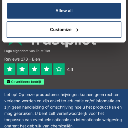
Detalles de contacto
Your discount applies to orders above €50,00
Allow all
Horario de apertura
Customize
Logo eigendom van TrustPilot
Reviews 273 - Bien
4.4
Geverifieerd bedrijf
Let op! Op onze productomschrijvingen kunnen geen rechten
verleend worden en zijn enkel ter educatie en/of informatie en
zijn geen handleiding of omschrijving hoe u het product kan en
mag gebruiken. U bent zelf verantwoordelijk voor het
toepassen van eventuele nationale en internationale wetgeving
omtrent het gebruik van chemicaliën.