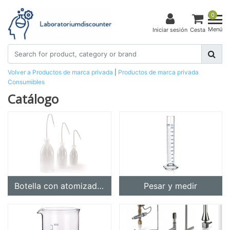
0
Menú
Iniciar sesión
Cesta
Volver a Productos de marca privada
|
Productos de marca privada
Consumibles
Catálogo
Botella con atomizador
Pesar y medir