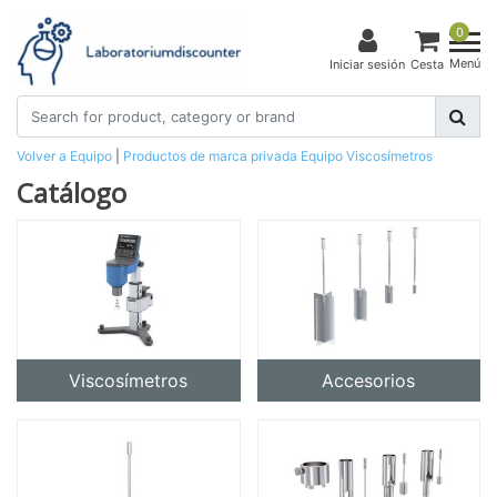
0
Menú
Iniciar sesión
Cesta
Volver a Equipo
|
Productos de marca privada
Equipo
Viscosímetros
Catálogo
Viscosímetros
Accesorios