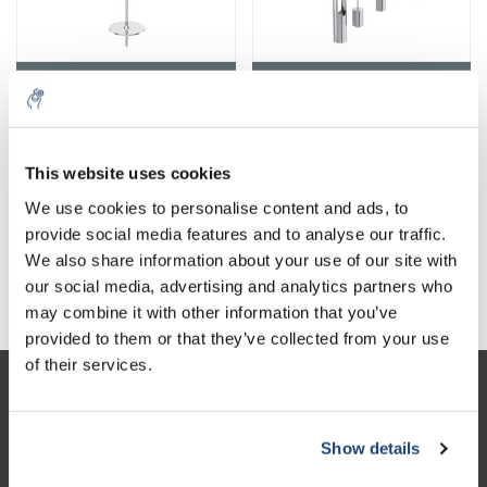
Husillos
Adapters
This website uses cookies
We use cookies to personalise content and ads, to
provide social media features and to analyse our traffic.
We also share information about your use of our site with
Aceite de silicona estándar
our social media, advertising and analytics partners who
may combine it with other information that you’ve
provided to them or that they’ve collected from your use
of their services.
Atención al cliente
Mi cuenta
Show details
Detalles de contacto