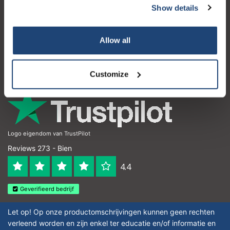
Show details
Atención al cliente
Mi cuenta
Allow all
Detalles de contacto
Horario de apertura
Customize
Logo eigendom van TrustPilot
Reviews 273 - Bien
4.4
Geverifieerd bedrijf
Let op! Op onze productomschrijvingen kunnen geen rechten
verleend worden en zijn enkel ter educatie en/of informatie en