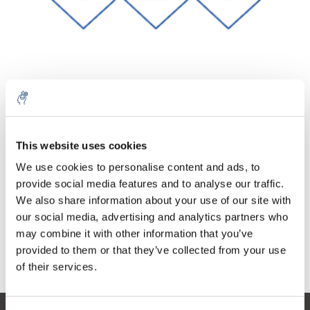
Cantidad
Producto
Precio
Details
This website uses cookies
€99,35
IVA no
Más
1 pieza
We use cookies to personalise content and ads, to
incluido
€120,22
provide social media features and to analyse our traffic.
IVA incluido
We also share information about your use of our site with
Añadir a la cesta
our social media, advertising and analytics partners who
may combine it with other information that you’ve
provided to them or that they’ve collected from your use
Información
of their services.