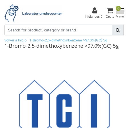
0
Menú
Iniciar sesión
Cesta
Volver a Inicio
|
1-Bromo-2,5-dimethoxybenzene >97.0%(GC) 5g
1-Bromo-2,5-dimethoxybenzene >97.0%(GC) 5g