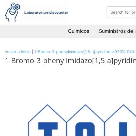
Quimicos
Suministros de 
Volver a Inicio
|
1-Bromo-3-phenylimidazo[1,5-a]pyridine >97.0%(GC)(
1-Bromo-3-phenylimidazo[1,5-a]pyridi