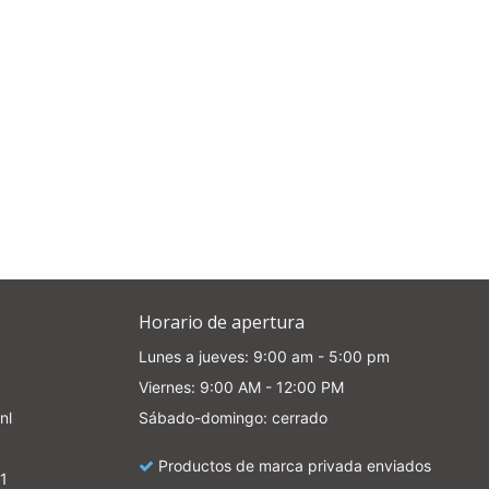
Horario de apertura
Lunes a jueves: 9:00 am - 5:00 pm
Viernes: 9:00 AM - 12:00 PM
nl
Sábado-domingo: cerrado
Productos de marca privada enviados
1