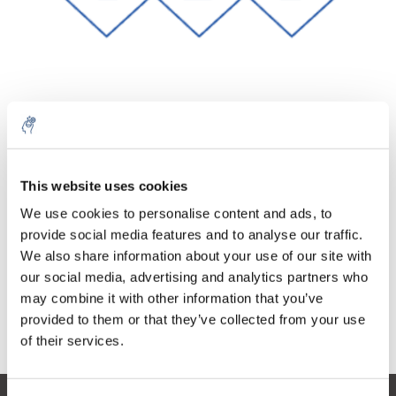
Cantidad
Producto
Precio
Details
This website uses cookies
€74,51
IVA no
Más
1 pieza
We use cookies to personalise content and ads, to
incluido
€90,16
provide social media features and to analyse our traffic.
IVA incluido
We also share information about your use of our site with
Añadir a la cesta
our social media, advertising and analytics partners who
may combine it with other information that you’ve
provided to them or that they’ve collected from your use
Información
of their services.