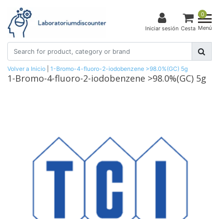
0
Menú
Iniciar sesión
Cesta
Volver a Inicio
|
1-Bromo-4-fluoro-2-iodobenzene >98.0%(GC) 5g
1-Bromo-4-fluoro-2-iodobenzene >98.0%(GC) 5g