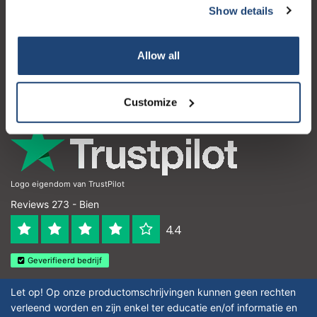
Show details
Atención al cliente
Mi cuenta
Allow all
Detalles de contacto
Horario de apertura
Customize
Logo eigendom van TrustPilot
Reviews 273 - Bien
4.4
Geverifieerd bedrijf
Let op! Op onze productomschrijvingen kunnen geen rechten
verleend worden en zijn enkel ter educatie en/of informatie en