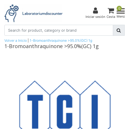
0
Menú
Iniciar sesión
Cesta
Volver a Inicio
|
1-Bromoanthraquinone >95.0%(GC) 1g
1-Bromoanthraquinone >95.0%(GC) 1g