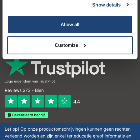
Show details
Atención al cliente
Mi cuenta
Allow all
Detalles de contacto
Horario de apertura
Customize
Logo eigendom van TrustPilot
Reviews 273 - Bien
4.4
Geverifieerd bedrijf
Let op! Op onze productomschrijvingen kunnen geen rechten
verleend worden en zijn enkel ter educatie en/of informatie en